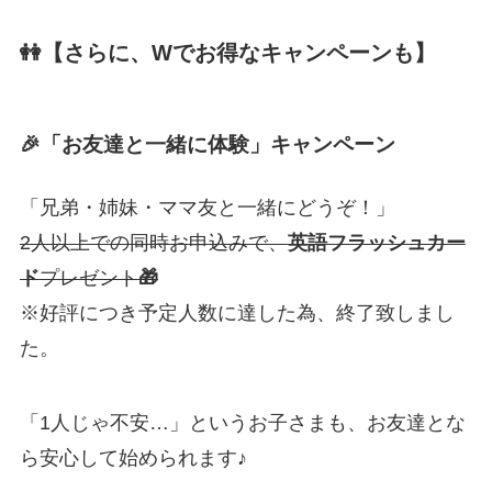
👭【さらに、Wでお得なキャンペーンも】
🎉「お友達と一緒に体験」キャンペーン
「兄弟・姉妹・ママ友と一緒にどうぞ！」
2人以上での同時お申込みで、
英語フラッシュカー
ド
プレゼント
🎁
※好評につき予定人数に達した為、終了致しまし
た。
「1人じゃ不安…」というお子さまも、お友達とな
ら安心して始められます♪