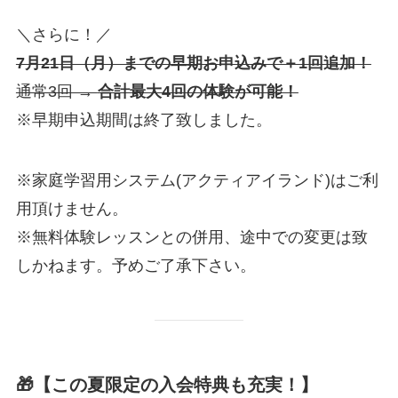
＼さらに！／
7月21日（月）までの早期お申込みで＋1回追加！
通常3回 →
合計最大4回の体験が可能！
※早期申込期間は終了致しました。
※家庭学習用システム(アクティアイランド)はご利
用頂けません。
※無料体験レッスンとの併用、途中での変更は致
しかねます。予めご了承下さい。
🎁【この夏限定の入会特典も充実！】