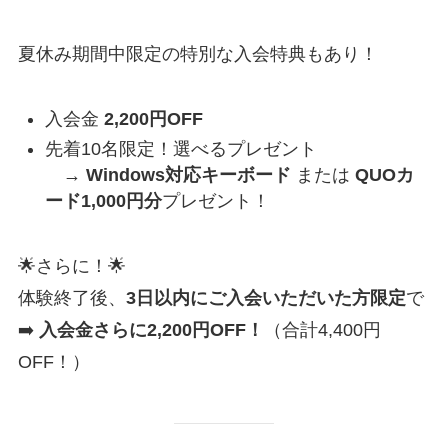
夏休み期間中限定の特別な入会特典もあり！
入会金
2,200円OFF
先着10名限定！選べるプレゼント
→
Windows対応キーボード
または
QUOカ
ード1,000円分
プレゼント！
🌟さらに！🌟
体験終了後、
3日以内にご入会いただいた方限定
で
➡️
入会金さらに2,200円OFF！
（合計4,400円
OFF！）