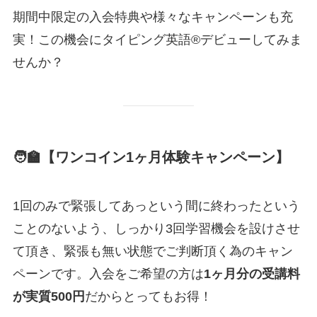
期間中限定の入会特典や様々なキャンペーンも充
実！この機会にタイピング英語®︎デビューしてみま
せんか？
🧑‍🏫【ワンコイン1ヶ月体験キャンペーン】
1回のみで緊張してあっという間に終わったという
ことのないよう、しっかり3回学習機会を設けさせ
て頂き、緊張も無い状態でご判断頂く為のキャン
ペーンです。入会をご希望の方は
1ヶ月分の受講料
が実質500円
だからとってもお得！