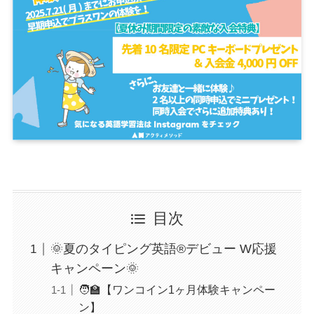
目次
🌞夏のタイピング英語®デビュー W応援
キャンペーン🌞
🧑‍🏫【ワンコイン1ヶ月体験キャンペー
ン】