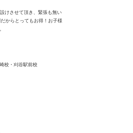
を設けさせて頂き、緊張も無い
円
だからとってもお得！お子様
。
崎校・刈谷駅前校