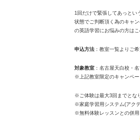
1回だけで緊張してあっとい
状態でご判断頂く為のキャン
の英語学習にお悩みの方はこ
申込方法
：教室一覧よりご希
対象教室
：名古屋天白校・名
※上記教室限定のキャンペー
※ご体験は最大3回までとな
※家庭学習用システム(アク
※無料体験レッスンとの併用