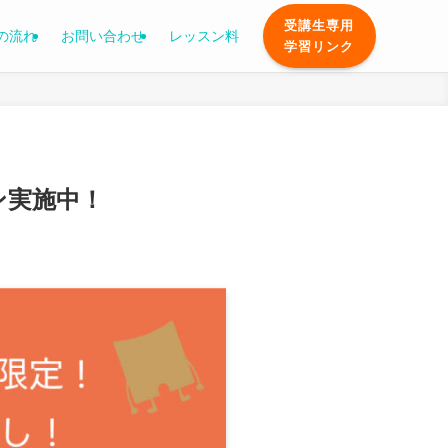
受講生専用
の流れ
お問い合わせ
レッスン料
学習リンク
ン実施中！