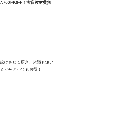
,700円OFF
！
実質教材費無
を設けさせて頂き、緊張も無い
円
だからとってもお得！