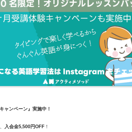
キャンペーン』実施中！
、
入会金5,500円OFF
！