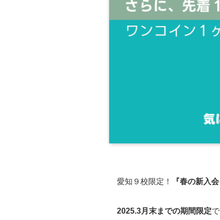
愛知９校限定！
『春の新入会
2025.3月末までの期間限定
で